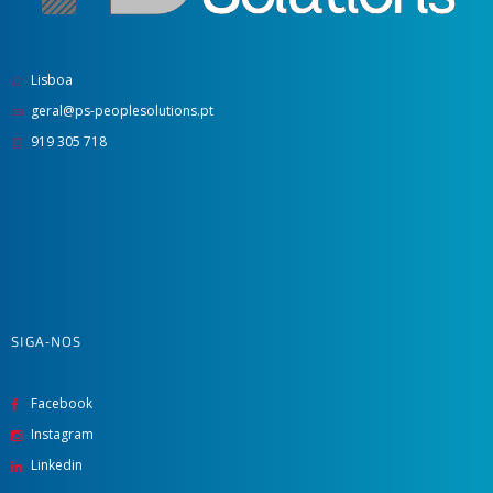
Lisboa
geral@ps-peoplesolutions.pt
919 305 718
SIGA-NOS
Facebook
Instagram
Linkedin