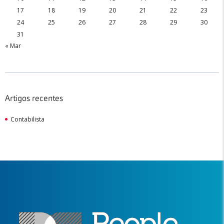
17
18
19
20
21
22
23
24
25
26
27
28
29
30
31
« Mar
Artigos recentes
Contabilista