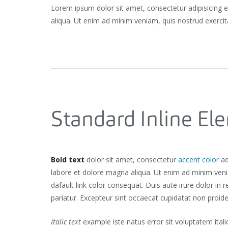
Lorem ipsum dolor sit amet, consectetur adipisicing 
aliqua. Ut enim ad minim veniam, quis nostrud exercit
Standard Inline El
Bold text
dolor sit amet, consectetur
accent color
adi
labore et dolore magna aliqua. Ut enim ad minim veniam
dafault link color consequat. Duis aute irure dolor in r
pariatur. Excepteur sint occaecat cupidatat non proid
Italic text
example iste natus error sit voluptatem it