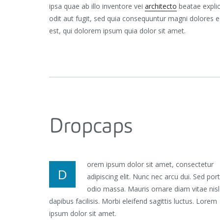
ipsa quae ab illo inventore vei
architecto
beatae explic
odit aut fugit, sed quia consequuntur magni dolores 
est, qui dolorem ipsum quia dolor sit amet.
Dropcaps
orem ipsum dolor sit amet, consectetur
D
adipiscing elit. Nunc nec arcu dui. Sed por
odio massa. Mauris ornare diam vitae nisl
dapibus facilisis. Morbi eleifend sagittis luctus. Lorem
ipsum dolor sit amet.