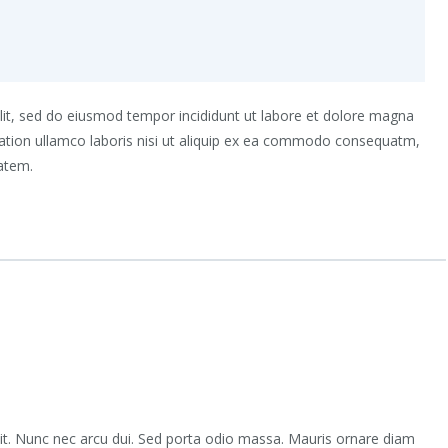
elit, sed do eiusmod tempor incididunt ut labore et dolore magna
tation ullamco laboris nisi ut aliquip ex ea commodo consequatm,
tatem.
lit. Nunc nec arcu dui. Sed porta odio massa. Mauris ornare diam