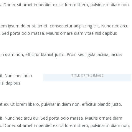
ctus. Donec sit amet imperdiet ex. Ut lorem libero, pulvinar in diam non,
em ipsum dolor sit amet, consectetur adipiscing elit. Nunc nec arcu
. Sed porta odio massa. Mauris ornare diam vitae nisl dapibus
 diam non, efficitur blandit justo. Proin sed ligula lacinia, iaculis
it. Nunc nec arcu
TITLE OF THE IMAGE
isl dapibus
 ex. Ut lorem libero, pulvinar in diam non, efficitur blandit justo.
lit. Nunc nec arcu dui. Sed porta odio massa. Mauris ornare diam
ctus. Donec sit amet imperdiet ex. Ut lorem libero, pulvinar in diam non,