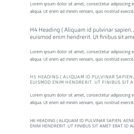
Lorem ipsum dolor sit amet, consectetur adipisicing 
aliqua. Ut enim ad minim veniam, quis nostrud exercit
H4 Heading ( Aliquam id pulvinar sapien. 
euismod enim hendrerit. Ut finibus sit amet
Lorem ipsum dolor sit amet, consectetur adipisicing 
aliqua. Ut enim ad minim veniam, quis nostrud exercit
H5 HEADING ( ALIQUAM ID PULVINAR SAPIEN
EUISMOD ENIM HENDRERIT. UT FINIBUS SIT 
Lorem ipsum dolor sit amet, consectetur adipisicing 
aliqua. Ut enim ad minim veniam, quis nostrud exercit
H6 HEADING ( ALIQUAM ID PULVINAR SAPIEN. AE
ENIM HENDRERIT. UT FINIBUS SIT AMET ERAT ID A