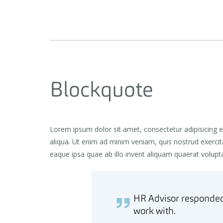
Blockquote
Lorem ipsum dolor sit amet, consectetur adipisicing 
aliqua. Ut enim ad minim veniam, quis nostrud exerci
eaque ipsa quae ab illo invent aliquam quaerat volup
HR Advisor responded 
work with.