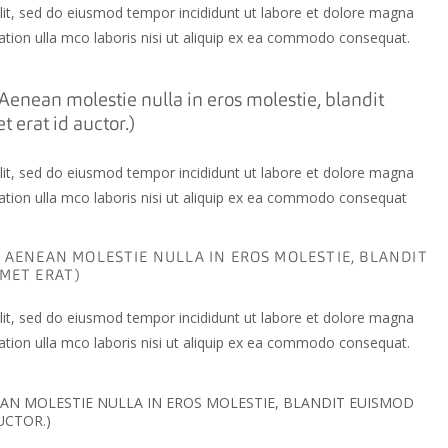
elit, sed do eiusmod tempor incididunt ut labore et dolore magna
ation ulla mco laboris nisi ut aliquip ex ea commodo consequat.
Aenean molestie nulla in eros molestie, blandit
 erat id auctor.)
elit, sed do eiusmod tempor incididunt ut labore et dolore magna
ation ulla mco laboris nisi ut aliquip ex ea commodo consequat
. AENEAN MOLESTIE NULLA IN EROS MOLESTIE, BLANDIT
AMET ERAT)
elit, sed do eiusmod tempor incididunt ut labore et dolore magna
ation ulla mco laboris nisi ut aliquip ex ea commodo consequat.
NEAN MOLESTIE NULLA IN EROS MOLESTIE, BLANDIT EUISMOD
UCTOR.)