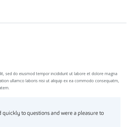
elit, sed do eiusmod tempor incididunt ut labore et dolore magna
tation ullamco laboris nisi ut aliquip ex ea commodo consequatm,
tatem.
quickly to questions and were a pleasure to