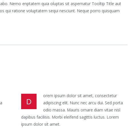
abo. Nemo enptatem quia oluptas sit aspernatur Tooltip Title aut
eos qui ratione voluptatem sequi nesciunt. Neque porro quisquam
orem ipsum dolor sit amet, consectetur
D
ta
adipiscing elit. Nunc nec arcu dui. Sed porta
odio massa. Mauris ornare diam vitae nisl
dapibus facilisis. Morbi eleifend sagittis luctus. Lorem
ipsum dolor sit amet.