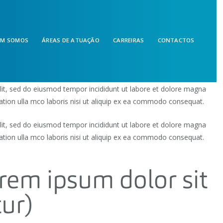
EM SOMOS
ÁREAS DE ATUAÇÃO
CARREIRAS
CONTACTOS
elit, sed do eiusmod tempor incididunt ut labore et dolore magna
ation ulla mco laboris nisi ut aliquip ex ea commodo consequat.
elit, sed do eiusmod tempor incididunt ut labore et dolore magna
ation ulla mco laboris nisi ut aliquip ex ea commodo consequat.
em ipsum dolor sit
ur)