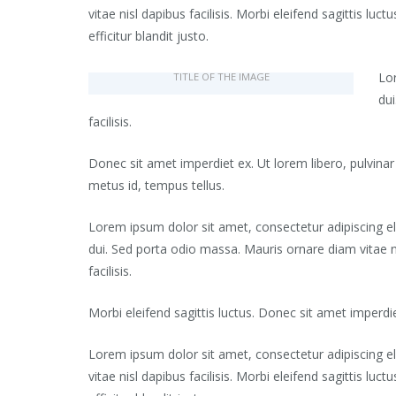
vitae nisl dapibus facilisis. Morbi eleifend sagittis lu
efficitur blandit justo.
Lor
TITLE OF THE IMAGE
dui
facilisis.
Donec sit amet imperdiet ex. Ut lorem libero, pulvinar in
metus id, tempus tellus.
Lorem ipsum dolor sit amet, consectetur adipiscing el
dui. Sed porta odio massa. Mauris ornare diam vitae n
facilisis.
Morbi eleifend sagittis luctus. Donec sit amet imperdiet
Lorem ipsum dolor sit amet, consectetur adipiscing e
vitae nisl dapibus facilisis. Morbi eleifend sagittis lu